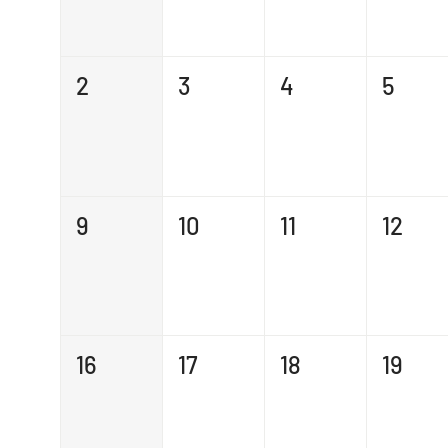
2
3
4
5
9
10
11
12
16
17
18
19