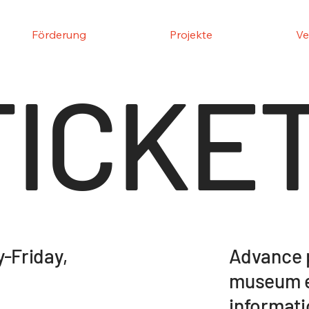
Förderung
Projekte
Ve
TICKE
Advance p
-Friday,
museum e
informati