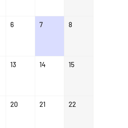
6
7
8
13
14
15
20
21
22