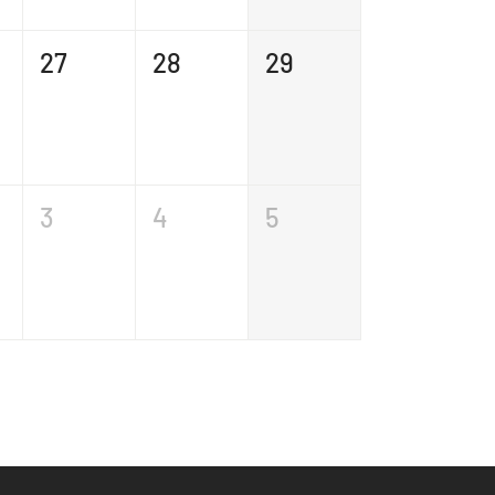
27
28
29
3
4
5