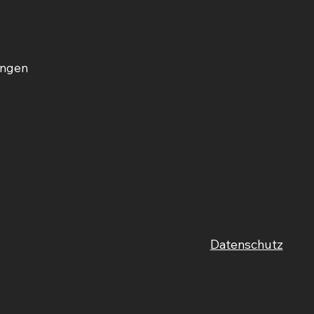
Satzung
Genehmigung der
ungen
Sitzungsverlegung
Impressum
Datenschutz