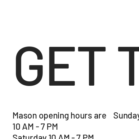
GET 
Mason opening hours are Sunday
10 AM - 7 PM
Saturday 10 AM - 7 PM