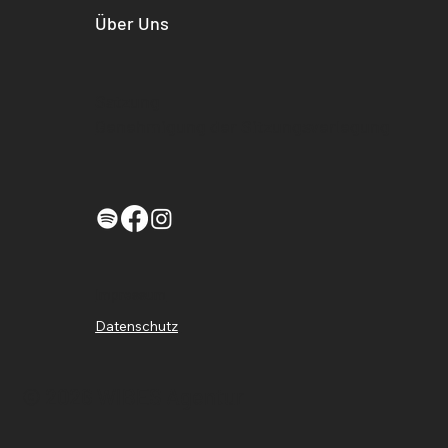
Über Uns
Satzung
Genehmigung der Sitzungsverlegung
Impressum
Datenschutz
© 2026 WIBES Agentur